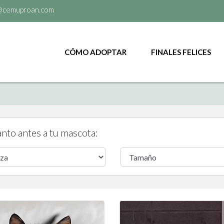
@cemuproan.com
CÓMO ADOPTAR
FINALES FELICES
anto antes a tu mascota: