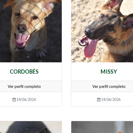
CORDOBÉS
MISSY
Ver perfil completo
Ver perfil completo
14/06/2026
14/06/2026