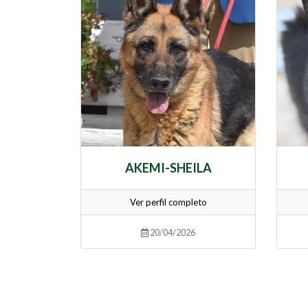
AKEMI-SHEILA
Ver perfil completo
20/04/2026