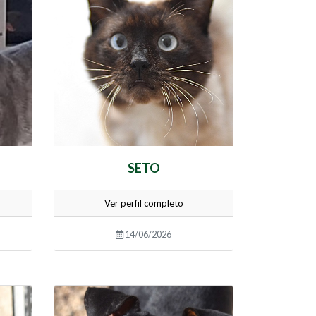
SETO
Ver perfil completo
14/06/2026