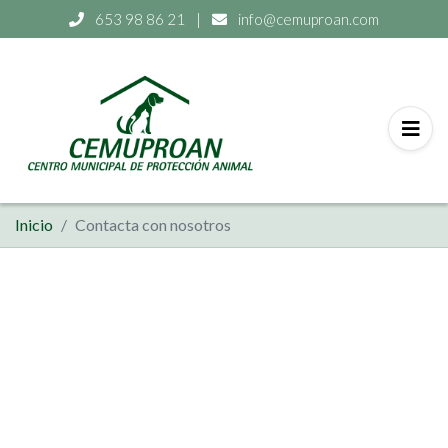
653 98 86 21
|
info@cemuproan.com
Inicio
Contacta con nosotros