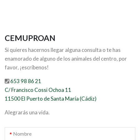
CEMUPROAN
Si quieres hacernos llegar alguna consulta o te has
enamorado de alguno de los animales del centro, por
favor, ¡escríbenos!
653 98 86 21
C/ Francisco Cossi Ochoa 11
11500 El Puerto de Santa María (Cádiz)
Alegrarás una vida.
Nombre