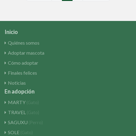
Inicio
Quiénes somos
Adoptar mascota
Cómo adoptar
Finales felices
Noticias
En adopción
MARTY
(Gato)
TRAVEL
(Gato)
SAGUXU
(Perro)
SOLE
(Gato)