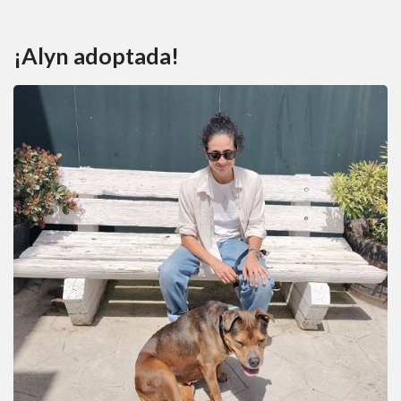
¡Alyn adoptada!