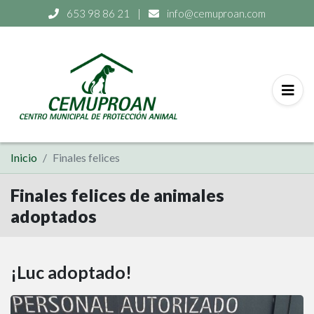
653 98 86 21
|
info@cemuproan.com
Inicio
Finales felices
Finales felices de animales
adoptados
¡Luc adoptado!