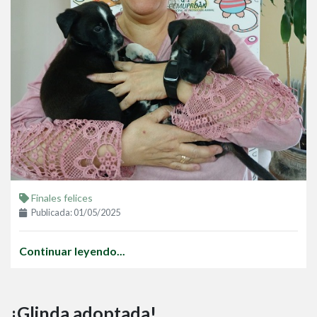
Finales felices
Publicada: 01/05/2025
Continuar leyendo...
¡Glinda adoptada!