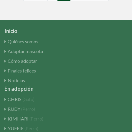
Inicio
Quiénes somos
Adoptar mascota
Cómo adoptar
Finales felices
Noticias
En adopción
CHRIS
(Gato)
RUDY
(Perro)
KIMHARI
(Perro)
YUFFIE
(Perro)