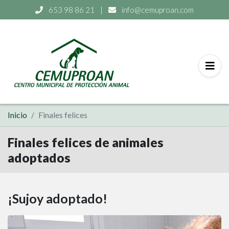
653 98 86 21
|
info@cemuproan.com
Inicio
Finales felices
Finales felices de animales
adoptados
¡Sujoy adoptado!