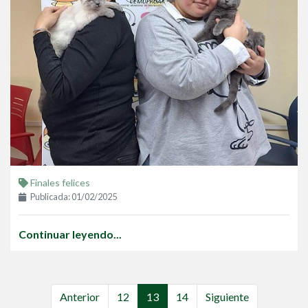
Finales felices
Publicada: 01/02/2025
Continuar leyendo...
Anterior
12
13
14
Siguiente