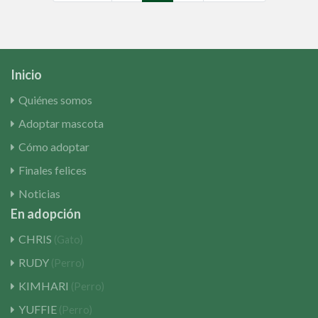
Inicio
Quiénes somos
Adoptar mascota
Cómo adoptar
Finales felices
Noticias
En adopción
CHRIS
(Gato)
RUDY
(Perro)
KIMHARI
(Perro)
YUFFIE
(Perro)