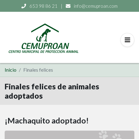
653 98 86 21
|
info@cemuproan.com
Inicio
Finales felices
Finales felices de animales
adoptados
¡Machaquito adoptado!