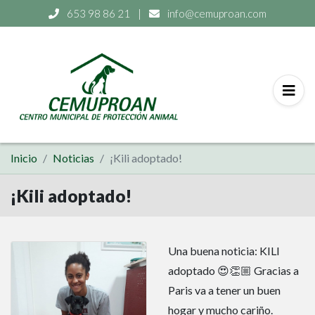
653 98 86 21
|
info@cemuproan.com
Inicio
Noticias
¡Kili adoptado!
¡Kili adoptado!
Una buena noticia: KILI
adoptado 😍👏🏼 Gracias a
Paris va a tener un buen
hogar y mucho cariño.