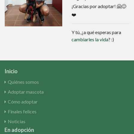
¡Gracias por adoptar! 🤗😊
❤️
Y tú, ¿a qué esperas para
cambiarles la vida
? :)
Inicio
Quiénes somos
Adoptar mascota
Cómo adoptar
Finales felices
Noticias
En adopción