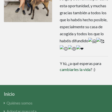
esta oportunidad, y muchas
gracias también a todos los
que lo habéis hecho posible,
especialmente su casa de
acogida y todos los que lo
habéis difundido
Y tú, ¿a qué esperas para
cambiarles la vida
? :)
Inicio
Quiénes somos
Adoptar mascota