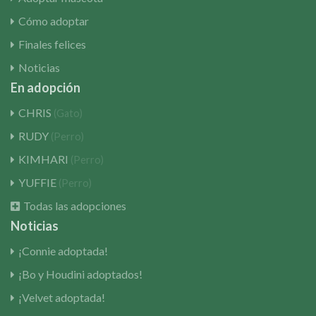
Cómo adoptar
Finales felices
Noticias
En adopción
CHRIS
(Gato)
RUDY
(Perro)
KIMHARI
(Perro)
YUFFIE
(Perro)
Todas las adopciones
Noticias
¡Connie adoptada!
¡Bo y Houdini adoptados!
¡Velvet adoptada!