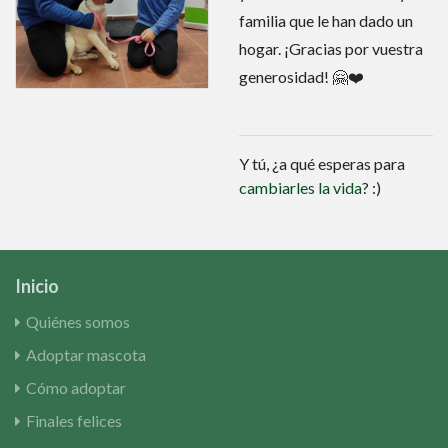
familia que le han dado un
hogar. ¡Gracias por vuestra
generosidad! 🤗❤️
Y tú, ¿a qué esperas para
cambiarles la vida
? :)
Inicio
Quiénes somos
Adoptar mascota
Cómo adoptar
Finales felices