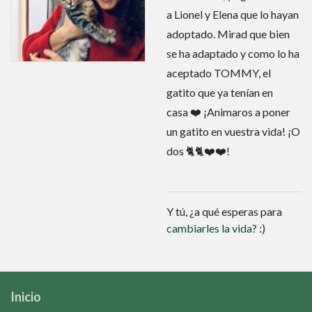
a Lionel y Elena que lo hayan
adoptado. Mirad que bien
se ha adaptado y como lo ha
aceptado TOMMY, el
gatito que ya tenían en
casa ❤️ ¡Animaros a poner
un gatito en vuestra vida! ¡O
dos 🐈🐈❤️❤️!
Y tú, ¿a qué esperas para
cambiarles la vida
? :)
Inicio