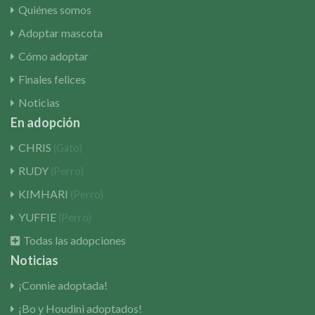
Quiénes somos
Adoptar mascota
Cómo adoptar
Finales felices
Noticias
En adopción
CHRIS
(Gato)
RUDY
(Perro)
KIMHARI
(Perro)
YUFFIE
(Perro)
Todas las adopciones
Noticias
¡Connie adoptada!
¡Bo y Houdini adoptados!